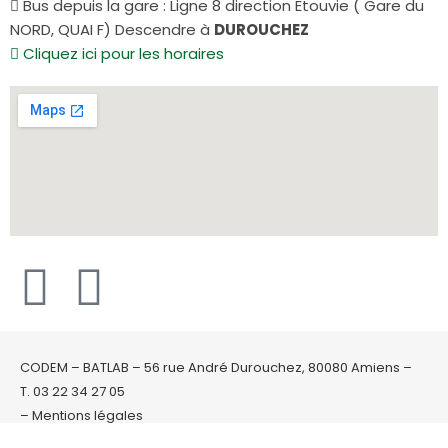
Bus depuis la gare : Ligne 8 direction Etouvie ( Gare du
NORD, QUAI F) Descendre à
DUROUCHEZ
Cliquez ici pour les horaires
CODEM – BATLAB – 56 rue André Durouchez, 80080 Amiens –
T. 03 22 34 27 05
– Mentions légales