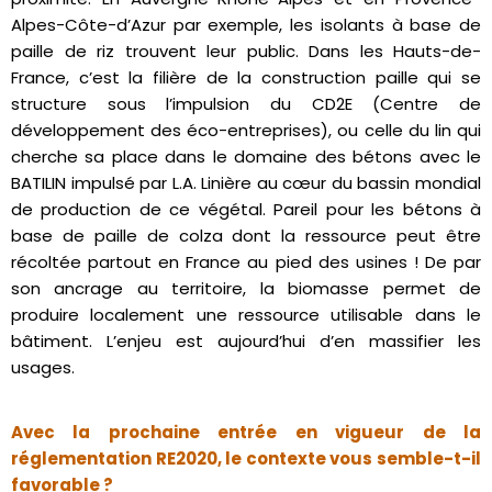
Alpes-Côte-d’Azur par exemple, les isolants à base de
paille de riz trouvent leur public. Dans les Hauts-de-
France, c’est la filière de la construction paille qui se
structure sous l’impulsion du CD2E (Centre de
développement des éco-entreprises), ou celle du lin qui
cherche sa place dans le domaine des bétons avec le
BATILIN impulsé par L.A. Linière au cœur du bassin mondial
de production de ce végétal. Pareil pour les bétons à
base de paille de colza dont la ressource peut être
récoltée partout en France au pied des usines ! De par
son ancrage au territoire, la biomasse permet de
produire localement une ressource utilisable dans le
bâtiment. L’enjeu est aujourd’hui d’en massifier les
usages.
Avec la prochaine entrée en vigueur de la
réglementation RE2020, le contexte vous semble-t-il
favorable ?