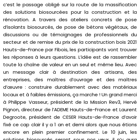
c’est le passage obligé sur la route de la massification
des solutions biosourcées pour la construction et la
rénovation. A travers des ateliers concrets de pose
d’isolants biosourcés, de pose de bétons végétaux, de
discussions ou de témoignages de professionnels du
secteur et de remise du prix de la construction bois 2021
Hauts-de-France par Fibois, les participants vont trouver
les réponses à leurs questions. L’idée est de rassembler
toute la chaîne de valeur en un seul et même lieu. Avec
un message clair à destination des artisans, des
entreprises, des maîtres d’ouvrage et des maîtres
d’œuvre : construire durablement avec des matériaux
locaux et à faibles émissions, ça marche ! Un grand merci
à Philippe Vasseur, président de la Mission Rev3, Hervé
Pignon, directeur de l’ADEME Hauts-de-France et Laurent
Degroote, président de CESER Hauts-de-France d’avoir
fixé ce cap clair il y a 1 an et demi alors que nous étions
encore en plein premier confinement. Le 10 juin, les
solutions biosourcés seront sous nos yeux, il n’y aura