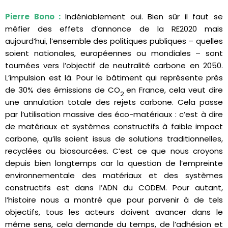
Pierre Bono :
Indéniablement oui. Bien sûr il faut se
méfier des effets d’annonce de la RE2020 mais
aujourd’hui, l’ensemble des politiques publiques – quelles
soient nationales, européennes ou mondiales – sont
tournées vers l’objectif de neutralité carbone en 2050.
L’impulsion est là. Pour le bâtiment qui représente près
de 30% des émissions de CO
en France, cela veut dire
2
une annulation totale des rejets carbone. Cela passe
par l’utilisation massive des éco-matériaux : c’est à dire
de matériaux et systèmes constructifs à faible impact
carbone, qu’ils soient issus de solutions traditionnelles,
recyclées ou biosourcées. C’est ce que nous croyons
depuis bien longtemps car la question de l’empreinte
environnementale des matériaux et des systèmes
constructifs est dans l’ADN du CODEM. Pour autant,
l’histoire nous a montré que pour parvenir à de tels
objectifs, tous les acteurs doivent avancer dans le
même sens, cela demande du temps, de l’adhésion et