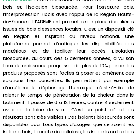
bois et l’isolation biosourcée. Pour l’ossature bois,
l’interprofession Fibois avec l’appui de la Région Hauts-
de-France et l’ADEME ont pu mettre en place des filières
issues de bois d’essences locales. C’est un dispositif clé
en Région et inspirant au niveau national. Une
plateforme permet d’anticiper les disponibilités des
matériaux et de faciliter leur accès. L’isolation
biosourcée, au cours des 5 dernières années, a vu son
taux de croissance progresser de plus de 10% par an. Les
produits proposés sont faciles à poser et amènent des
solutions très concrètes. Ils permettent par exemple
d’améliorer le déphasage thermique, c’est-à-dire de
ralentir le temps de pénétration de la chaleur dans le
bâtiment. Il passe de 6 à 12 heures, contre 4 seulement
avec de la laine de verre. C’est un point clé et les
résultats sont très visibles ! Ces isolants biosourcés sont
disponibles pour tous types d’usages, que ce soient les
isolants bois, la ouate de cellulose, les isolants en textiles