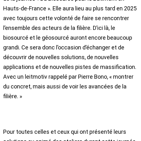
Hauts-de-France ». Elle aura lieu au plus tard en 2025
avec toujours cette
volonté de faire se rencontrer
l’ensemble des acteurs de la filière
. D’ici là, le
biosourcé et le géosourcé auront encore beaucoup
grandi. Ce sera donc l’occasion d’échanger et de
découvrir de nouvelles solutions, de nouvelles
applications et de nouvelles pistes de massification.
Avec un leitmotiv rappelé par Pierre Bono, « montrer
du concret, mais aussi de voir les avancées de la
filière. »
Pour toutes celles et ceux qui ont présenté leurs